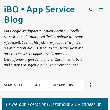
Direkt zum Hauptbereich
iBO • App Service
Blog
Mit Google Workspace zu neuen Wachstum! Stellen
Sie sich vor: Informationen fließen nahtlos im Team
- jederzeit, überall, für jeden verfügbar. Hier finden
Sie Inspiration, die uns genauso am Herzen liegt wie
unser technischer Support. Wir kennen die
Herausforderungen der digitalen Zusammenarbeit
und bieten Lösungen, die Ihr Team voranbringen.
STARTSEITE
FAQ
IBO • APP SERVICE
Es werden Posts vom Dezember, 2019 angezeigt.