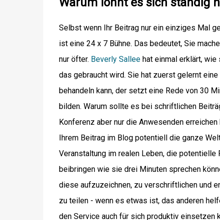
Warum lohnt es sich ständig n
Selbst wenn Ihr Beitrag nur ein einziges Mal ge
ist eine 24 x 7 Bühne. Das bedeutet, Sie mach
nur öfter.
Beverly Sallee
hat einmal erklärt, wi
das gebraucht wird. Sie hat zuerst gelernt ein
behandeln kann, der setzt eine Rede von 30 Mi
bilden. Warum sollte es bei schriftlichen Beit
Konferenz aber nur die Anwesenden erreichen k
Ihrem Beitrag im Blog potentiell die ganze Welt
Veranstaltung im realen Leben, die potentielle
beibringen wie sie drei Minuten sprechen könn
diese aufzuzeichnen, zu verschriftlichen und e
zu teilen - wenn es etwas ist, das anderen hel
den Service auch für sich produktiv einsetzen