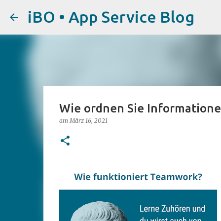
iBO • App Service Blog
Wie ordnen Sie Informationen
am
März 16, 2021