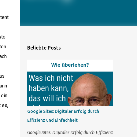
tent
sto
ten
Beliebte Posts
nach
das
Dann
 ein
 es,
Google Sites: Digitaler Erfolg durch
Effizienz und Einfachheit
Google Sites: Digitaler Erfolg durch Effizienz