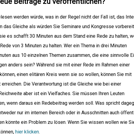
eue Beiträge zu veröffentlichen?
lesen werden würde, was in der Regel nicht der Fall ist, das Inte
en das Gleiche als würden Sie Seminare und Kongresse vorbereit
e sie es schafft 30 Minuten aus dem Stand eine Rede zu halten, 
e Rede von 3 Minuten zu halten. Wer ein Thema in drei Minuten
nuten aus 10 einzelnen Themen zusammen, die eine sinnvolle Ei
rägen anders sein? Während sie mit einer Rede im Rahmen einer
önnen, einen elitären Kreis wenn sie so wollen, können Sie mit
 erreichen. Die Verantwortung ist die Gleiche wie bei einer
 Reichweite aber ist ein Vielfaches. Sie müssen Ihren Leuten
en, wenn daraus ein Redebeitrag werden soll. Was spricht dage
ntweder nur im internen Bereich oder in Ausschnitten auch öffent
fen könnte ein Problem zu lösen.
Wenn Sie wissen wollen wie Si
 können,
hier klicken
.