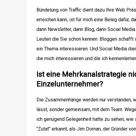
Bündelung von Traffic dient dazu Ihre Web Prä
erreichen kann, ist für mich eine Beleg dafür, 
dann Newsletter, dann Blog, dann Social Media.
Leuten die Sie schon kennen. Bloggen schafft
ein Thema interessieren. Und Social Media die
die mich interessieren und die ich kennenlerne
Ist eine Mehrkanalstrategie nic
Einzelunternehmer?
Die Zusammenhänge werden nur verstanden, we
lässt, sonder gemeinsam, mit dem Team. Wege e
ich genügend Gelegenheit hatte zu sehen, wie 
"Zutat" erkannt, als
Jim Dornan
, der Gründer vo