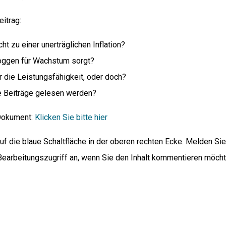
itrag:
t zu einer unerträglichen Inflation?
oggen für Wachstum sorgt?
die Leistungsfähigkeit, oder doch?
e Beiträge gelesen werden?
Dokument:
Klicken Sie bitte hier
 die blaue Schaltfläche in der oberen rechten Ecke. Melden Sie
Bearbeitungszugriff an, wenn Sie den Inhalt kommentieren möcht