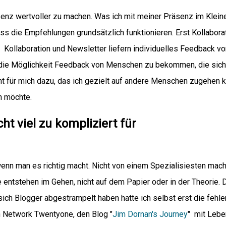
senz wertvoller zu machen. Was ich mit meiner Präsenz im Klein
dass die Empfehlungen grundsätzlich funktionieren. Erst Kollaborat
 Kollaboration und Newsletter liefern individuelles Feedback vo
 die Möglichkeit Feedback von Menschen zu bekommen, die sich
nt für mich dazu, das ich gezielt auf andere Menschen zugehen k
n möchte.
ht viel zu kompliziert für
nn man es richtig macht. Nicht von einem Spezialisiesten mac
ntstehen im Gehen, nicht auf dem Papier oder in der Theorie. 
sich Blogger abgestrampelt haben hatte ich selbst erst die fehl
n Network Twentyone, den Blog "
Jim Dornan's Journey
" mit Lebe