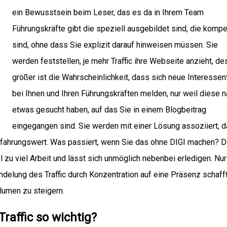
ein Bewusstsein beim Leser, das es da in Ihrem Team
Führungskräfte gibt die speziell ausgebildet sind, die kompe
sind, ohne dass Sie explizit darauf hinweisen müssen. Sie
werden feststellen, je mehr Traffic ihre Webseite anzieht, de
größer ist die Wahrscheinlichkeit, dass sich neue Interessen
bei Ihnen und Ihren Führungskräften melden, nur weil diese 
etwas gesucht haben, auf das Sie in einem Blogbeitrag
eingegangen sind. Sie werden mit einer Lösung assoziiert, 
Erfahrungswert. Was passiert, wenn Sie das ohne DIGI machen? 
l zu viel Arbeit und lässt sich unmöglich nebenbei erledigen. Nur
ndelung des Traffic durch Konzentration auf eine Präsenz schafft
umen zu steigern.
raffic so wichtig?