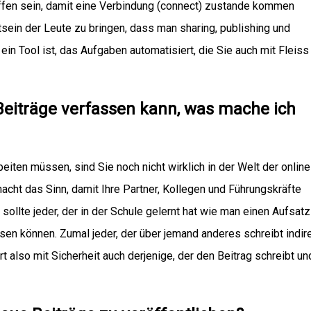
en sein, damit eine Verbindung (connect) zustande kommen
sein der Leute zu bringen, dass man
sharing
,
publishing
und
in Tool ist, das Aufgaben automatisiert, die Sie auch mit Fleiss
Beiträge verfassen kann, was mache ich
iten müssen, sind Sie noch nicht wirklich in der Welt der online
ht das Sinn, damit Ihre Partner, Kollegen und Führungskräfte
 sollte jeder, der in der Schule gelernt hat wie man einen Aufsatz
en können. Zumal jeder, der über jemand anderes schreibt indir
ert also mit Sicherheit auch derjenige, der den Beitrag schreibt un