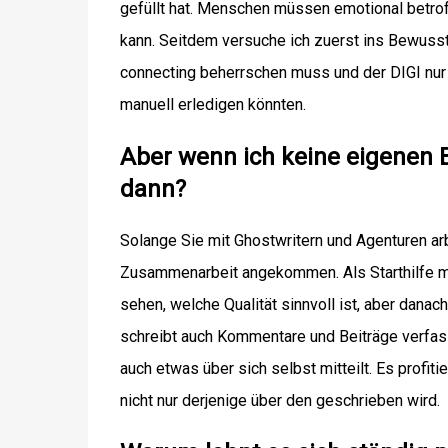
gefüllt hat.
Menschen müssen emotional betroff
kann
.
Seitdem versuche ich zuerst ins Bewusst
connecting
beherrschen muss und der DIGI nur e
manuell erledigen könnten.
Aber wenn ich keine eigenen 
dann?
Solange Sie mit Ghostwritern und Agenturen arbe
Zusammenarbeit angekommen. Als Starthilfe mac
sehen, welche Qualität sinnvoll ist, aber danach
schreibt auch Kommentare und Beiträge verfass
auch etwas über sich selbst mitteilt. Es profiti
nicht nur derjenige über den geschrieben wird.